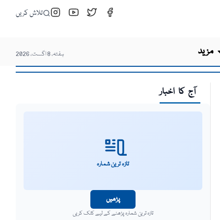
تلاش کریں
مزید
ہفتہ، 8 اگست، 2026
آج کا اخبار
تازہ ترین شمارہ
پڑھیں
تازہ ترین شمارہ پڑھنے کے لیے کلک کریں