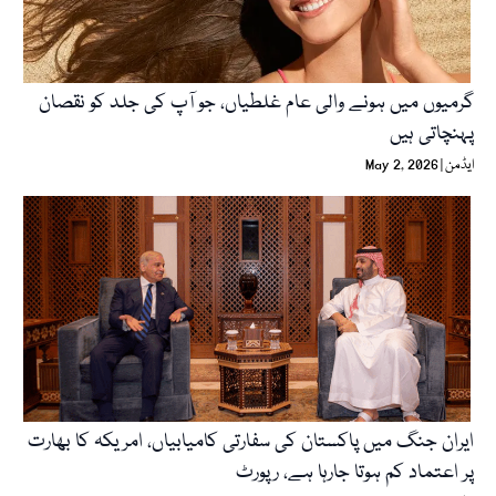
گرمیوں میں ہونے والی عام غلطیاں، جو آپ کی جلد کو نقصان
پہنچاتی ہیں
ایڈمن
May 2, 2026
ایران جنگ میں پاکستان کی سفارتی کامیابیاں، امریکہ کا بھارت
پر اعتماد کم ہوتا جارہا ہے، رپورٹ