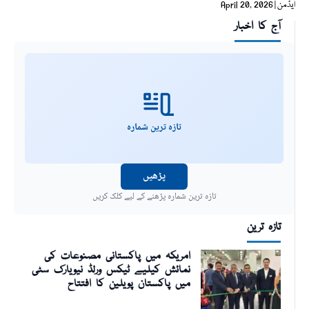
ایڈمن
April 20, 2026
آج کا اخبار
تازہ ترین شمارہ
پڑھیں
تازہ ترین شمارہ پڑھنے کے لیے کلک کریں
تازہ ترین
امریکہ میں پاکستانی مصنوعات کی
نمائش کیلیے ٹیکس ورلڈ نیویارک سٹی
میں پاکستان پویلین کا افتتاح