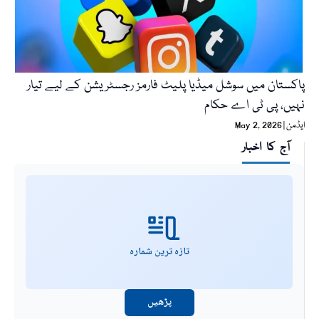
پاکستان میں سوشل میڈیا پلیٹ فارمز رجسٹریشن کے لیے تیار
نہیں، پی ٹی اے حکام
ایڈمن
May 2, 2026
آج کا اخبار
تازہ ترین شمارہ
پڑھیں