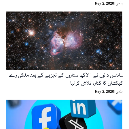
ایڈمن
May 2, 2026
سائنس دانوں نے 1 لاکھ ستاروں کے تجزیے کے بعد ملکی وے
کہکشاں کا کنارہ تلاش کر لیا
ایڈمن
May 2, 2026