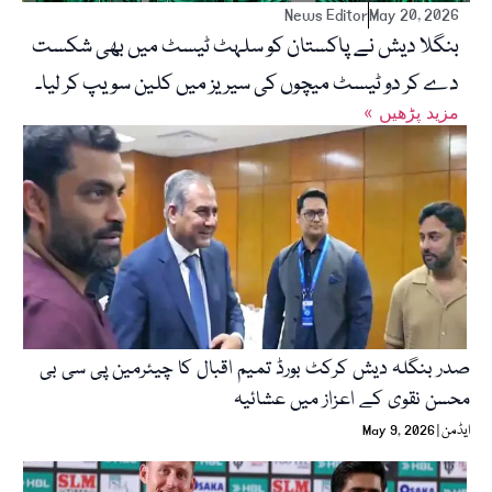
News Editor
May 20, 2026
بنگلا دیش نے پاکستان کو سلہٹ ٹیسٹ میں بھی شکست
دے کر دو ٹیسٹ میچوں کی سیریز میں کلین سویپ کر لیا۔
« مزید پڑھیں
صدر بنگلہ دیش کرکٹ بورڈ تمیم اقبال کا چیئرمین پی سی بی
محسن نقوی کے اعزاز میں عشائیہ
ایڈمن
May 9, 2026