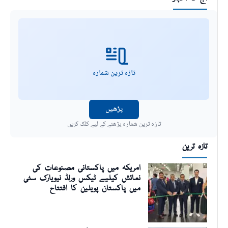
تازہ ترین شمارہ
پڑھیں
تازہ ترین شمارہ پڑھنے کے لیے کلک کریں
تازہ ترین
امریکہ میں پاکستانی مصنوعات کی
نمائش کیلیے ٹیکس ورلڈ نیویارک سٹی
میں پاکستان پویلین کا افتتاح