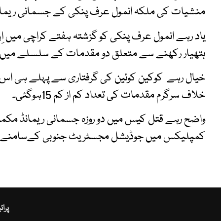
منشیات کی ملکہ انمول عرف پنکی کے جسمانی ریمان
یاد رہے انمول عرف پنکی کو گزشتہ ہفتے کراچی میں اِ
ہتھیار رکھنے سے متعلق دو مقدمات کے سلسلے میں گرف
خیال رہے کوکین کوئین کی گرفتاری سے پہلے ہی اس
خلاف سرگرم مقدمات کی تعداد کم از کم 15ہوگئی۔
واضح رہے قتل کیس میں دو روزہ جسمانی ریمانڈ مکمل 
کمپلیکس میں جوڈیشل مجسٹریٹ جنوبی کےسامنے پی
پرا