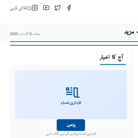
تلاش کریں
مزید
ہفتہ، 8 اگست، 2026
آج کا اخبار
تازہ ترین شمارہ
پڑھیں
تازہ ترین شمارہ پڑھنے کے لیے کلک کریں