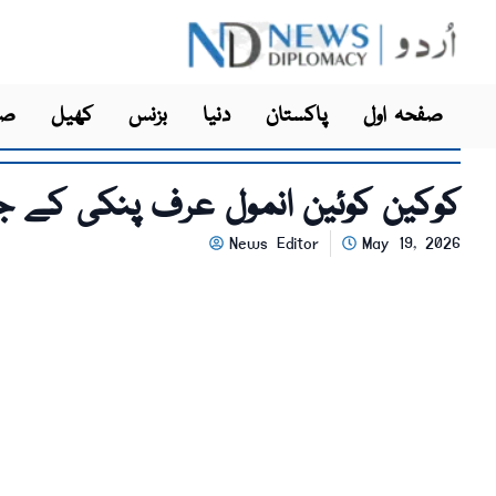
صفحہ اول
پاکستان
دنیا
بزنس
کھیل
صح
کوکین کوئین انمول عرف پنکی کے جسمانی ریم
News Editor
May 19, 2026