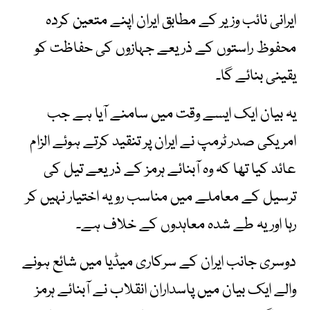
ایرانی نائب وزیر کے مطابق ایران اپنے متعین کردہ
محفوظ راستوں کے ذریعے جہازوں کی حفاظت کو
یقینی بنائے گا۔
یہ بیان ایک ایسے وقت میں سامنے آیا ہے جب
امریکی صدر ٹرمپ نے ایران پر تنقید کرتے ہوئے الزام
عائد کیا تھا کہ وہ آبنائے ہرمز کے ذریعے تیل کی
ترسیل کے معاملے میں مناسب رویہ اختیار نہیں کر
رہا اور یہ طے شدہ معاہدوں کے خلاف ہے۔
دوسری جانب ایران کے سرکاری میڈیا میں شائع ہونے
والے ایک بیان میں پاسداران انقلاب نے آبنائے ہرمز