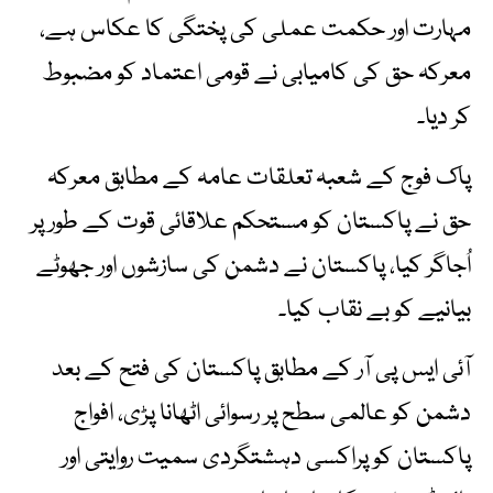
مہارت اور حکمت عملی کی پختگی کا عکاس ہے،
معرکہ حق کی کامیابی نے قومی اعتماد کو مضبوط
کر دیا۔
پاک فوج کے شعبہ تعلقات عامہ کے مطابق معرکہ
حق نے پاکستان کو مستحکم علاقائی قوت کے طور پر
اُجاگر کیا، پاکستان نے دشمن کی سازشوں اور جھوٹے
بیانیے کو بے نقاب کیا۔
آئی ایس پی آر کے مطابق پاکستان کی فتح کے بعد
دشمن کو عالمی سطح پر رسوائی اٹھانا پڑی، افواج
پاکستان کو پراکسی دہشتگردی سمیت روایتی اور