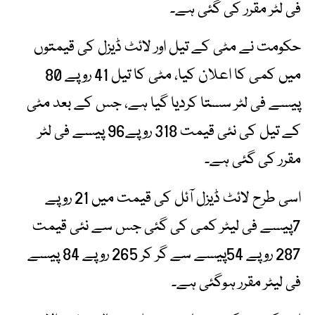
فی لٹر مقرر کی گئی ہے۔
حکومت نے مٹی کے تیل اور لائٹ ڈیزل کی قیمتوں
میں کمی کا اعلان کیا، مٹی کا تیل 41 روپے 80
پیسے فی لٹر سستا کردیا گیا ہے، جس کے بعد مٹی
کے تیل کی نئی قیمت 318 روپے96 پیسے فی لٹر
مقرر کی گئی ہے۔
اسی طرح لائٹ ڈیزل آئل کی قیمت میں 21 روپے
7پیسے فی لیٹر کمی کی گئی جس سے نئی قیمت
287 روپے 54پیسے سے گر کر 265 روپے 84 پیسے
فی لیٹر مقرر ہوگئی ہے۔