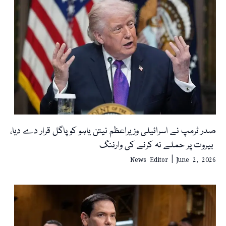
صدر ٹرمپ نے اسرائیلی وزیراعظم نیتن یاہو کو پاگل قرار دے دیا،
بیروت پر حملے نہ کرنے کی وارننگ
News Editor
June 2, 2026