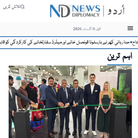
تلاش کریں
اتوار، 9 اگست، 2026
ی کھر نے بارسلونا قونصل خانے اور میڈرڈ سفارتخانے کی کارکردگی کو قابلِ تحسین قرار
اہم ترین