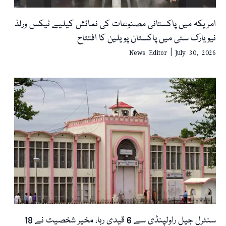
امریکہ میں پاکستانی مصنوعات کی نمائش کیلیے ٹیکس ورلڈ
نیویارک سٹی میں پاکستان پویلین کا افتتاح
News Editor
July 30, 2026
سنٹرل جیل راولپنڈی سے 6 قیدی رہا، مخیر شخصیت نے 18