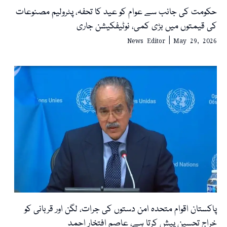
حکومت کی جانب سے عوام کو عید کا تحفہ، پٹرولیم مصنوعات
کی قیمتوں میں بڑی کمی، نوٹیفکیشن جاری
News Editor
May 29, 2026
پاکستان اقوام متحدہ امن دستوں کی جرات، لگن اور قربانی کو
خراجِ تحسین پیش کرتا ہے، عاصم افتخار احمد