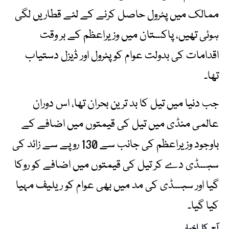
ممالک میں پٹرول حاصل کرنے کے لئے قطاریں لگی
ہوئی تھیں، پاکستان میں وزیراعظم کے بر وقت
اقدامات کی بدولت عوام کو پٹرول اور ڈیزل دستیاب
تھا۔
جب دنیا میں تیل کا بد ترین بحران تھا، اس دوران
عالمی منڈی میں تیل کی قیمتوں میں اضافے کے
باوجود وزیراعظم کی جانب سے 130 روپے سے زائد کی
سبسڈی دے کر تیل کی قیمتوں میں اضافے کو روکا
گیا اور سبسڈی کی مد میں بھی عوام کو ریلیف مہیا
کیا گیا۔
آج کا اخبار