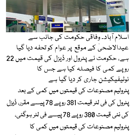
اسلام آباد۔ وفاقی حکومت کی جانب سے
عیدالاضحیٰ کے موقع پر عوام کو تحفہ دیا گیا
ہے، حکومت نے پٹرول اور ڈیزل کی قیمت میں 22
روپے کمی کا فیصلہ کیا ہے جس کا
نوٹیفیکیشن جاری کر دیا گیا ہے
پٹرولیم مصنوعات کی قیمتوں میں کمی کے بعد
پٹرول کی فی لٹر قیمت 381 روپے 78 پیسے مقرر، ڈیزل
کی نئی قیمت 380 روپے 78 پیسے فی لٹر ہوگئی،
پٹرولیم مصنوعات کی قیمتوں میں کمی کا