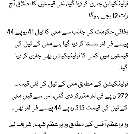
نوٹیفکیشن جاری کر دیا گیا، نئی قیمتوں کا اطلاق آج
رات 12 بجے ہوگا۔
وفاقی حکومت کی جانب سے مٹی کا تیل 41 روپے 44
پیسے فی لٹر سستا کر دیا گیا ہے مٹی کے تیل کی
قیمتوں میں کمی کا نوٹیفیکیشن بھی جاری کر دیا
گیا۔
نوٹیفکیشن کے مطابق مٹی کے تیل کی نئی قیمت
272 روپے فی لٹر مقررکر دی گئی، اس سے قبل مٹی
کے تیل کی قیمت 313 روپے 44 پیسے فی لٹر تھی۔
وزیراعظم آفس کے مطابق وزیراعظم شہباز شریف نے