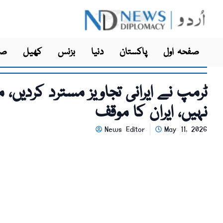
صفحہ اول
پاکستان
دنیا
بزنس
کھیل
صح
ٹرمپ نے ایرانی تجاویز مسترد کردیں
نہیں، ایران کا موقف
News Editor
May 11, 2026