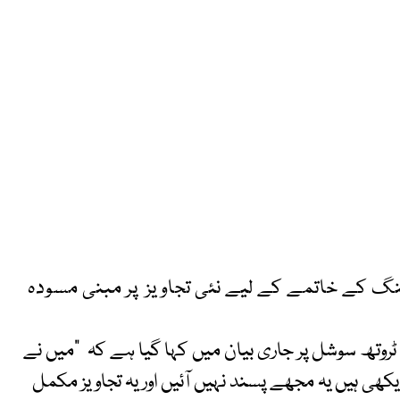
نگ کے خاتمے کے لیے نئی تجاویز پر مبنی مسودہ
وتھ سوشل پر جاری بیان میں کہا گیا ہے کہ ”میں نے
یکھی ہیں یہ مجھے پسند نہیں آئیں اور یہ تجاویز مکمل