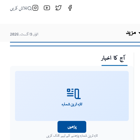
تلاش کریں
مزید
اتوار، 9 اگست، 2026
آج کا اخبار
تازہ ترین شمارہ
پڑھیں
تازہ ترین شمارہ پڑھنے کے لیے کلک کریں