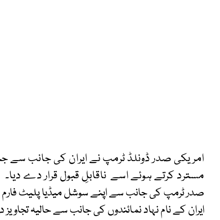
امریکی صدر ڈونلڈ ٹرمپ نے ایران کی جانب سے ج
مسترد کرتے ہوئے اسے ناقابلِ قبول قرار دے دیا۔
صدر ٹرمپ کی جانب سے اپنے سوشل میڈیا پلیٹ فارم ٹر
ایران کے نام نہاد نمائندوں کی جانب سے حالیہ تجاویز د