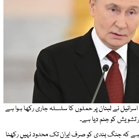
اسرائیل نے لبنان پر حملوں کا سلسلہ جاری رکھا ہوا ہے
تشویش کو جنم دیا ہے۔
ہے کہ جنگ بندی کو صرف ایران تک محدود نہیں رکھنا