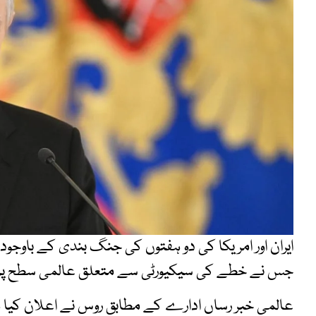
ایران اور امریکا کی دو ہفتوں کی جنگ بندی کے باوجود 
جس نے خطے کی سیکیورٹی سے متعلق عالمی سطح پر 
عالمی خبر رساں ادارے کے مطابق روس نے اعلان کیا 