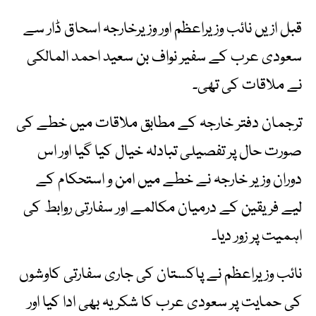
قبل ازیں نائب وزیراعظم اور وزیرخارجہ اسحاق ڈار سے
سعودی عرب کے سفیر نواف بن سعید احمد المالکی
نے ملاقات کی تھی۔
ترجمان دفتر خارجہ کے مطابق ملاقات میں خطے کی
صورت حال پر تفصیلی تبادلہ خیال کیا گیا اور اس
دوران وزیر خارجہ نے خطے میں امن و استحکام کے
لیے فریقین کے درمیان مکالمے اور سفارتی روابط کی
اہمیت پر زور دیا۔
نائب وزیراعظم نے پاکستان کی جاری سفارتی کاوشوں
کی حمایت پر سعودی عرب کا شکریہ بھی ادا کیا اور