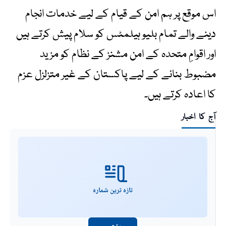
اس موقع پر ہم امن کے قیام کے لیے خدمات انجام
دینے والے تمام بلیو ہیلمٹس کو سلام پیش کرتے ہیں
اور اقوامِ متحدہ کے امن مشنز کے نظام کو مزید
مضبوط بنانے کے لیے پاکستان کے غیر متزلزل عزم
کا اعادہ کرتے ہیں۔
آج کا اخبار
تازہ ترین شمارہ