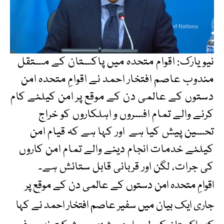
نیویارک: اقوام متحدہ میں پاکستان کے مستقل
مندوب عاصم افتخار احمد نے اقوامِ متحدہ امن
دستوں کے عالمی دن کے موقع پر امن کیلئے کام
کرنے والے تمام افسروں و اہلکاروں کو خراج
تحسین پیش کیا ہے اور کہا ہے کہ قیام امن
کیلئے خدمات انجام دینے والے تمام امن کاروں
کی جرات، لگن اور قربانی قابل ستائش ہے۔
اقوامِ متحدہ امن دستوں کے عالمی دن کے موقع پر
جاری ایک بیان میں سفیر عاصم افتخار احمد نے کہا