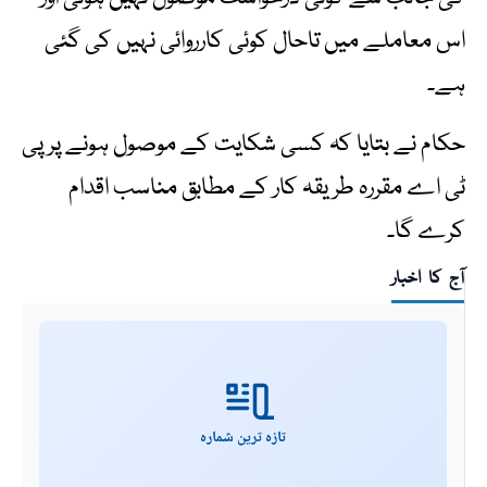
اس معاملے میں تاحال کوئی کارروائی نہیں کی گئی
ہے۔
حکام نے بتایا کہ کسی شکایت کے موصول ہونے پر پی
ٹی اے مقررہ طریقہ کار کے مطابق مناسب اقدام
کرے گا۔
آج کا اخبار
تازہ ترین شمارہ