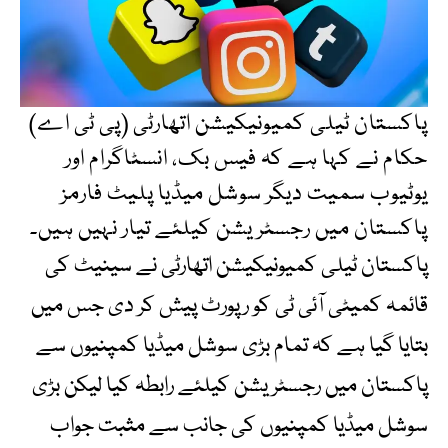
پاکستان ٹیلی کمیونیکیشن اتھارٹی (پی ٹی اے)
حکام نے کہا ہے کہ فیس بک، انسٹاگرام اور
یوٹیوب سمیت دیگر سوشل میڈیا پلیٹ فارمز
پاکستان میں رجسٹریشن کیلئے تیار نہیں ہیں۔
پاکستان ٹیلی کمیونیکیشن اتھارٹی نے سینیٹ کی
قائمہ کمیٹی آئی ٹی کو رپورٹ پیش کر دی جس میں
بتایا گیا ہے کہ تمام بڑی سوشل میڈیا کمپنیوں سے
پاکستان میں رجسٹریشن کیلئے رابطہ کیا لیکن بڑی
سوشل میڈیا کمپنیوں کی جانب سے مثبت جواب