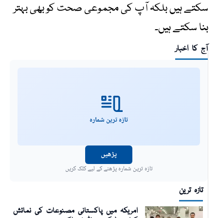
سکتے ہیں بلکہ آپ کی مجموعی صحت کو بھی بہتر
بنا سکتے ہیں۔
آج کا اخبار
تازہ ترین شمارہ
پڑھیں
تازہ ترین شمارہ پڑھنے کے لیے کلک کریں
تازہ ترین
امریکہ میں پاکستانی مصنوعات کی نمائش