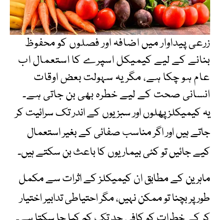
زرعی پیداوار میں اضافہ اور فصلوں کو محفوظ
بنانے کے لیے کیمیکل اسپرے کا استعمال اب
عام ہو چکا ہے، مگر یہ سہولت بعض اوقات
انسانی صحت کے لیے خطرہ بھی بن جاتی ہے۔
یہ کیمیکلز پھلوں اور سبزیوں کے اندر تک سرائیت کر
جاتے ہیں اور اگر مناسب صفائی کے بغیر استعمال
کیے جائیں تو کئی بیماریوں کا باعث بن سکتے ہیں۔
ماہرین کے مطابق ان کیمیکلز کے اثرات سے مکمل
طور پر بچنا تو ممکن نہیں، مگر احتیاطی تدابیر اختیار
کر کے خطرات کو کافی حد تک کم کیا جا سکتا ہے۔