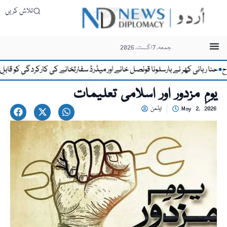
تلاش کریں
جمعہ، 7 اگست، 2026
بانی کھر نے بارسلونا قونصل خانے اور میڈرڈ سفارتخانے کی کارکردگی کو قابلِ تحسین ق
یومِ مزدور اور اسلامی تعلیمات
May 2, 2026
ایڈمن