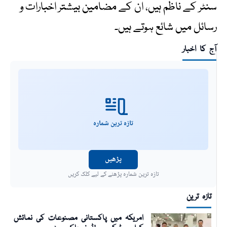
سنٹر کے ناظم ہیں، ان کے مضامین بیشتر اخبارات و
رسائل میں شائع ہوتے ہیں۔
آج کا اخبار
تازہ ترین شمارہ
پڑھیں
تازہ ترین شمارہ پڑھنے کے لیے کلک کریں
تازہ ترین
امریکہ میں پاکستانی مصنوعات کی نمائش