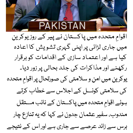
اقوامِ متحدہ میں پاکستان نے پیر کے روز یوکرین
میں جاری لڑائی پر اپنی گہری تشویش کا اعادہ
کیا ہے اور اعتماد سازی کے اقدامات کو برقرار
رکھنے اور مذاکرات کی جلد بحالی پر زور دیا۔
یوکرین میں امن و سلامتی کی صورتحال پر اقوامِ متحدہ
کی سلامتی کونسل کے اجلاس سے خطاب کرتے
ہوئے اقوامِ متحدہ میں پاکستان کے نائب مستقل
مندوب، سفیر عثمان جدون نے کہا کہ یہ تنازع چار
برس سے زائد عرصے سے جاری ہے اور اس کے نتیجے