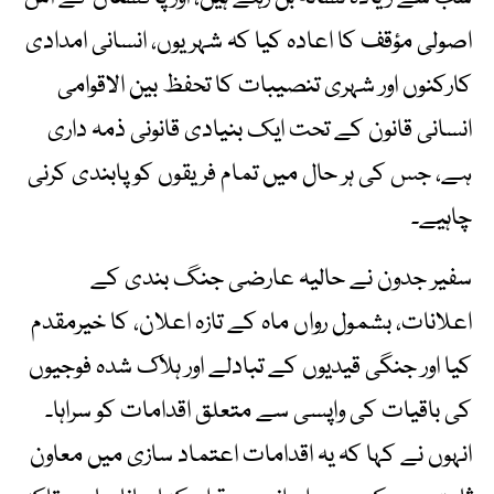
اصولی مؤقف کا اعادہ کیا کہ شہریوں، انسانی امدادی
کارکنوں اور شہری تنصیبات کا تحفظ بین الاقوامی
انسانی قانون کے تحت ایک بنیادی قانونی ذمہ داری
ہے، جس کی ہر حال میں تمام فریقوں کو پابندی کرنی
چاہیے۔
سفیر جدون نے حالیہ عارضی جنگ بندی کے
اعلانات، بشمول رواں ماہ کے تازہ اعلان، کا خیرمقدم
کیا اور جنگی قیدیوں کے تبادلے اور ہلاک شدہ فوجیوں
کی باقیات کی واپسی سے متعلق اقدامات کو سراہا۔
انہوں نے کہا کہ یہ اقدامات اعتماد سازی میں معاون